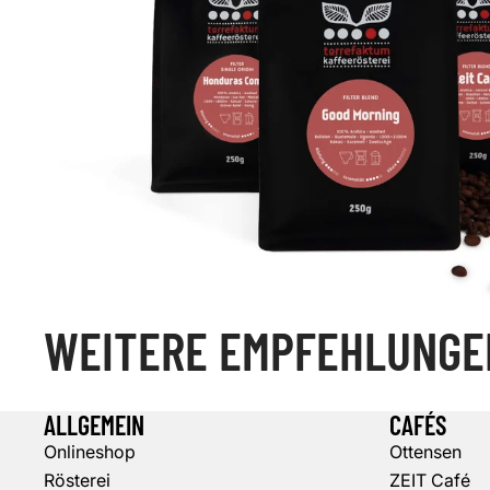
WEITERE EMPFEHLUNGE
ALLGEMEIN
CAFÉS
Onlineshop
Ottensen
Rösterei
ZEIT Café