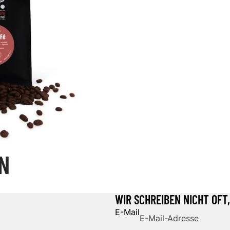
N
Datenschutzerklärung
Widerrufsrecht
WIR SCHREIBEN NICHT OFT
AGB
E-Mail
Versand
Kontaktinformationen