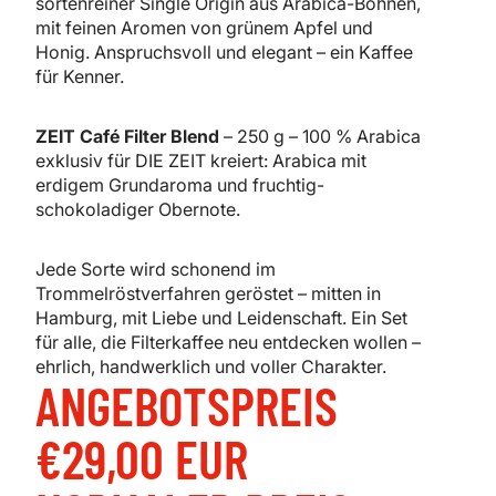
sortenreiner Single Origin aus Arabica-Bohnen,
mit feinen Aromen von grünem Apfel und
Honig. Anspruchsvoll und elegant – ein Kaffee
für Kenner.
ZEIT Café Filter Blend
–
250 g –
100 % Arabica
exklusiv für DIE ZEIT kreiert: Arabica mit
erdigem Grundaroma und fruchtig-
schokoladiger Obernote.
Jede Sorte wird schonend im
Trommelröstverfahren geröstet – mitten in
Hamburg, mit Liebe und Leidenschaft. Ein Set
für alle, die Filterkaffee neu entdecken wollen –
ehrlich, handwerklich und voller Charakter.
ANGEBOTSPREIS
€29,00 EUR