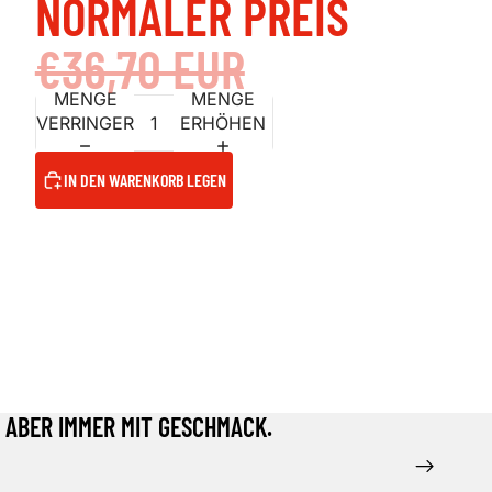
NORMALER PREIS
€36,70 EUR
MENGE
MENGE
VERRINGERN
ERHÖHEN
IN DEN WARENKORB LEGEN
, ABER IMMER MIT GESCHMACK.