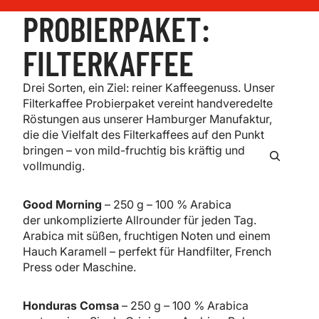
PROBIERPAKET:
FILTERKAFFEE
Drei Sorten, ein Ziel: reiner Kaffeegenuss. Unser
Filterkaffee Probierpaket vereint handveredelte
Röstungen aus unserer Hamburger Manufaktur,
die die Vielfalt des Filterkaffees auf den Punkt
bringen – von mild-fruchtig bis kräftig und
vollmundig.
Good Morning
– 250 g –
100 % Arabica
der unkomplizierte Allrounder für jeden Tag.
Arabica mit süßen, fruchtigen Noten und einem
Hauch Karamell – perfekt für Handfilter, French
Press oder Maschine.
Honduras Comsa
–
250 g –
100 % Arabica